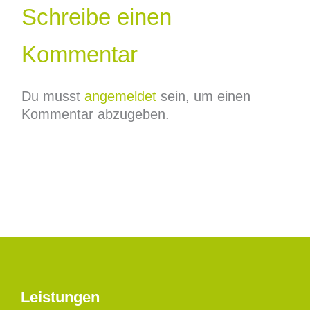
Schreibe einen
Kommentar
Du musst
angemeldet
sein, um einen
Kommentar abzugeben.
Leistungen