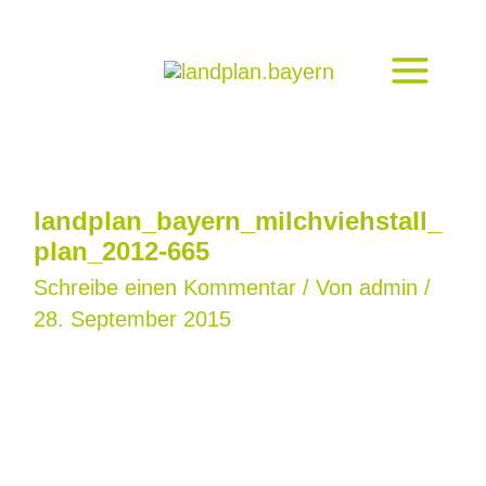
Zum
Inhalt
springen
landplan_bayern_milchviehstall_
plan_2012-665
Schreibe einen Kommentar
/ Von
admin
/
28. September 2015