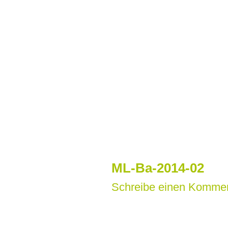
Zum
Inhalt
springen
ML-Ba-2014-02
Schreibe einen Komme