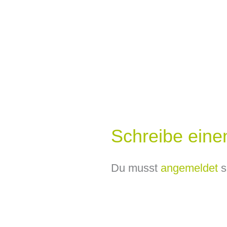
Schreibe ein
Du musst
angemeldet
s