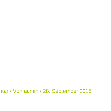
ntar
/ Von
admin
/
28. September 2015