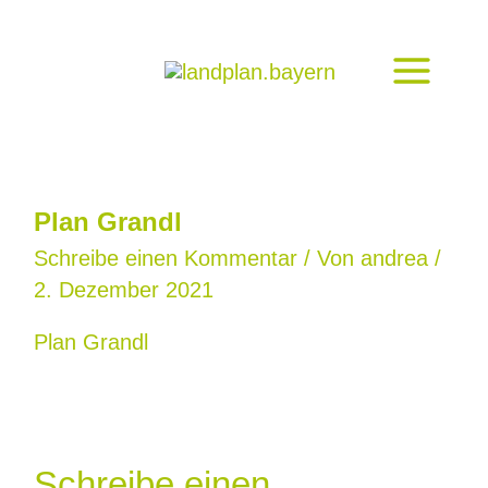
Zum
Inhalt
springen
Plan Grandl
Schreibe einen Kommentar
/ Von
andrea
/
2. Dezember 2021
Plan Grandl
Schreibe einen