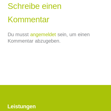
Schreibe einen
Kommentar
Du musst
angemeldet
sein, um einen
Kommentar abzugeben.
Leistungen