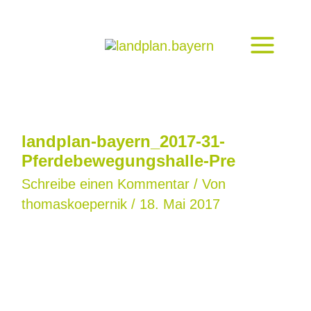
Zum
Inhalt
springen
landplan-bayern_2017-31-
Pferdebewegungshalle-Pre
Schreibe einen Kommentar
/ Von
thomaskoepernik
/
18. Mai 2017