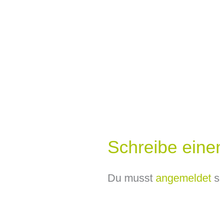
Schreibe ein
Du musst
angemeldet
s