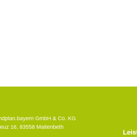
andplan.bayern GmbH & Co. KG
euz 16, 83558 Maitenbeth
Leis