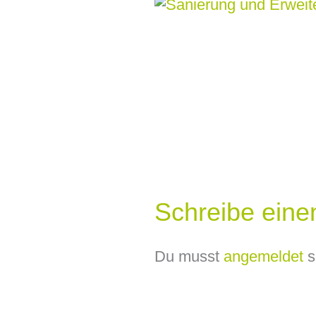
Schreibe ein
Du musst
angemeldet
s