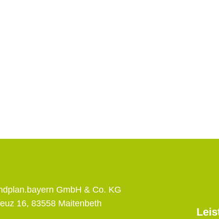
andplan.bayern GmbH & Co. KG
euz 16, 83558 Maitenbeth
Leis