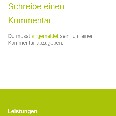
Schreibe einen
Kommentar
Du musst
angemeldet
sein, um einen
Kommentar abzugeben.
Leistungen