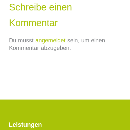
Schreibe einen
Kommentar
Du musst
angemeldet
sein, um einen
Kommentar abzugeben.
Leistungen