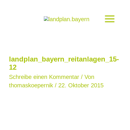
Zum
Inhalt
springen
landplan_bayern_reitanlagen_15-
12
Schreibe einen Kommentar
/ Von
thomaskoepernik
/
22. Oktober 2015