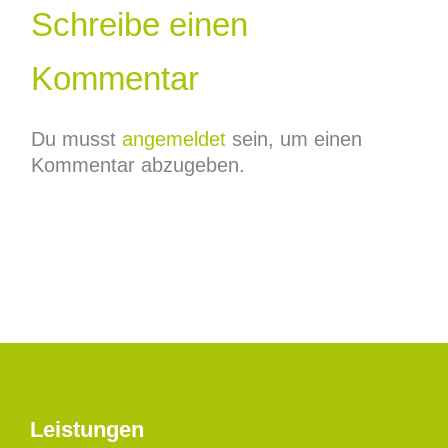
Schreibe einen
Kommentar
Du musst
angemeldet
sein, um einen
Kommentar abzugeben.
Leistungen