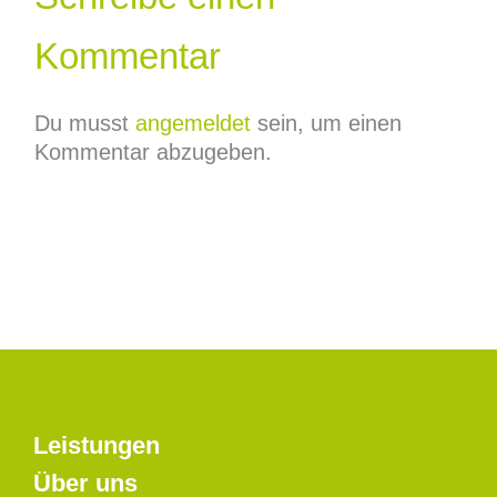
Kommentar
Du musst
angemeldet
sein, um einen
Kommentar abzugeben.
Leistungen
Über uns