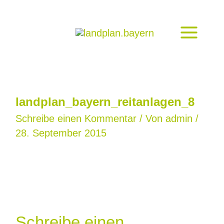
Zum
Inhalt
springen
landplan_bayern_reitanlagen_8
Schreibe einen Kommentar
/ Von
admin
/
28. September 2015
Schreibe einen