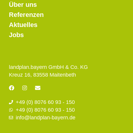
Über uns
Referenzen
Aktuelles
Jobs
landplan.bayern GmbH & Co. KG
Kreuz 16, 83558 Maitenbeth
F
I
E
a
n
n
c
s
v
+49 (0) 8076 60 93 - 150
e
t
e
b
a
l
+49 (0) 8076 60 93 - 150
o
g
o
info@landplan-bayern.de
o
r
p
k
a
e
m