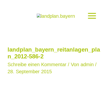
Zum
Inhalt
springen
landplan_bayern_reitanlagen_pla
n_2012-586-2
Schreibe einen Kommentar
/ Von
admin
/
28. September 2015