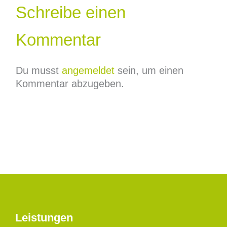
Schreibe einen
Kommentar
Du musst
angemeldet
sein, um einen
Kommentar abzugeben.
Leistungen