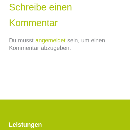
Schreibe einen
Kommentar
Du musst
angemeldet
sein, um einen
Kommentar abzugeben.
Leistungen