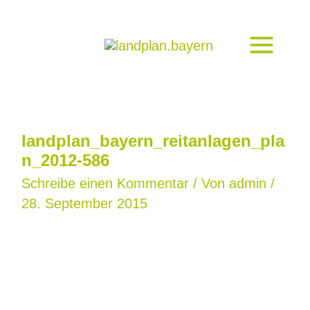
Zum
Inhalt
springen
landplan_bayern_reitanlagen_pla
n_2012-586
Schreibe einen Kommentar
/ Von
admin
/
28. September 2015