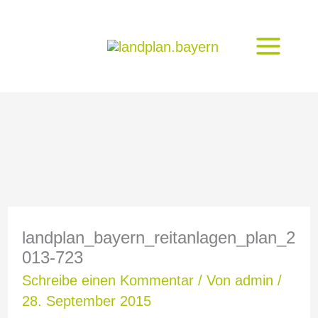
Zum
Inhalt
springen
landplan_bayern_reitanlagen_plan_2
013-723
Schreibe einen Kommentar
/ Von
admin
/
28. September 2015