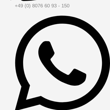
+49 (0) 8076 60 93 - 150