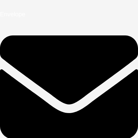
Envelope