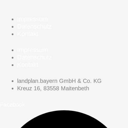
Impressum
Datenschutz
Kontakt
Impressum
Datenschutz
Kontakt
landplan.bayern GmbH & Co. KG
Kreuz 16, 83558 Maitenbeth
Facebook