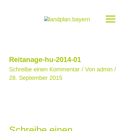
Zum
Inhalt
springen
Reitanage-hu-2014-01
Schreibe einen Kommentar
/ Von
admin
/
28. September 2015
Schreibe einen