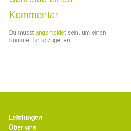
Kommentar
Du musst
angemeldet
sein, um einen
Kommentar abzugeben.
Leistungen
Über uns