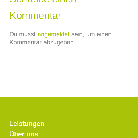
Kommentar
Du musst
angemeldet
sein, um einen
Kommentar abzugeben.
Leistungen
Über uns