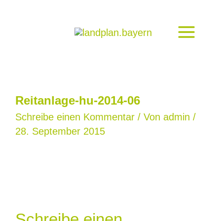
Zum
Inhalt
springen
Reitanlage-hu-2014-06
Schreibe einen Kommentar
/ Von
admin
/
28. September 2015
Schreibe einen