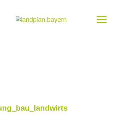
ung_bau_landwirts