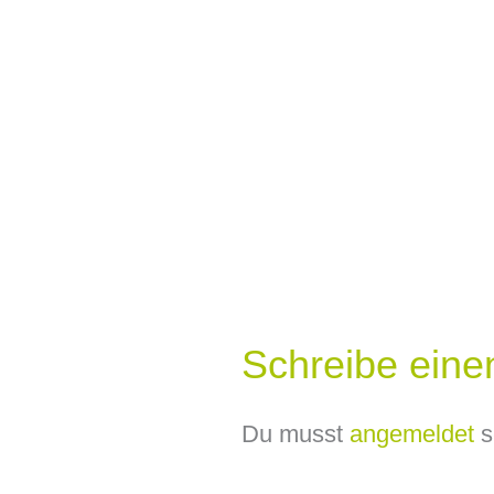
Schreibe ein
Du musst
angemeldet
s