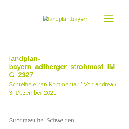
Zum
Inhalt
springen
landplan-
bayern_adlberger_strohmast_IM
G_2327
Schreibe einen Kommentar
/ Von
andrea
/
3. Dezember 2021
Strohmast bei Schweinen