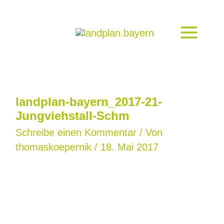
Zum
Inhalt
springen
landplan-bayern_2017-21-
Jungviehstall-Schm
Schreibe einen Kommentar
/ Von
thomaskoepernik
/
18. Mai 2017