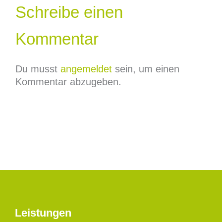
Schreibe einen
Kommentar
Du musst
angemeldet
sein, um einen
Kommentar abzugeben.
Leistungen