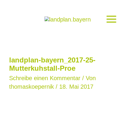
Zum
Inhalt
springen
landplan-bayern_2017-25-
Mutterkuhstall-Proe
Schreibe einen Kommentar
/ Von
thomaskoepernik
/
18. Mai 2017