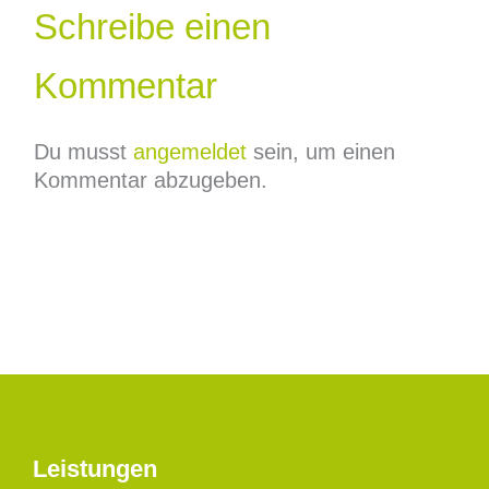
Schreibe einen
Kommentar
Du musst
angemeldet
sein, um einen
Kommentar abzugeben.
Leistungen