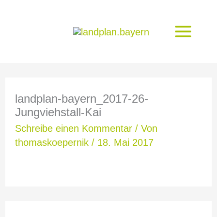
Zum
Inhalt
springen
landplan-bayern_2017-26-
Jungviehstall-Kai
Schreibe einen Kommentar
/ Von
thomaskoepernik
/
18. Mai 2017