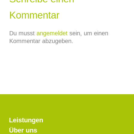
Kommentar
Du musst
angemeldet
sein, um einen
Kommentar abzugeben.
Leistungen
Über uns