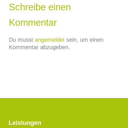
Schreibe einen
Kommentar
Du musst
angemeldet
sein, um einen
Kommentar abzugeben.
Leistungen