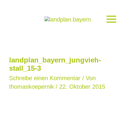
Zum
Inhalt
springen
landplan_bayern_jungvieh-
stall_15-3
Schreibe einen Kommentar
/ Von
thomaskoepernik
/
22. Oktober 2015