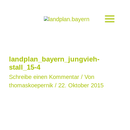
Zum
Inhalt
springen
landplan_bayern_jungvieh-
stall_15-4
Schreibe einen Kommentar
/ Von
thomaskoepernik
/
22. Oktober 2015