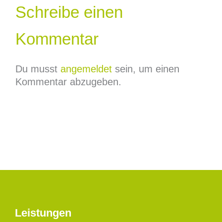
Schreibe einen
Kommentar
Du musst
angemeldet
sein, um einen
Kommentar abzugeben.
Leistungen