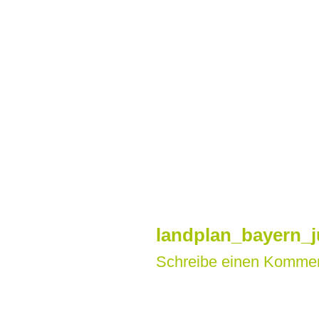
Zum
Inhalt
springen
landplan_bayern_j
Schreibe einen Komme