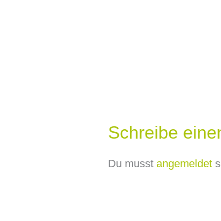
Schreibe ein
Du musst
angemeldet
s