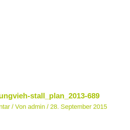
ungvieh-stall_plan_2013-689
ntar
/ Von
admin
/
28. September 2015