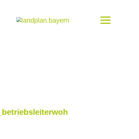
etriebsleiterwoh