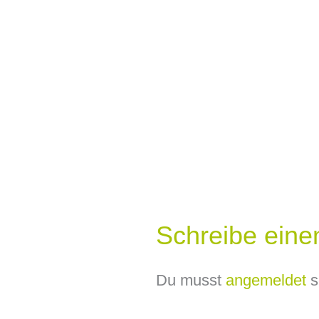
Schreibe ein
Du musst
angemeldet
s