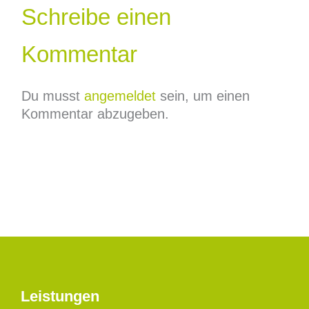
Schreibe einen
Kommentar
Du musst
angemeldet
sein, um einen
Kommentar abzugeben.
Leistungen