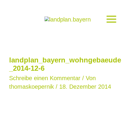
Zum
Inhalt
springen
landplan_bayern_wohngebaeude
_2014-12-6
Schreibe einen Kommentar
/ Von
thomaskoepernik
/
18. Dezember 2014