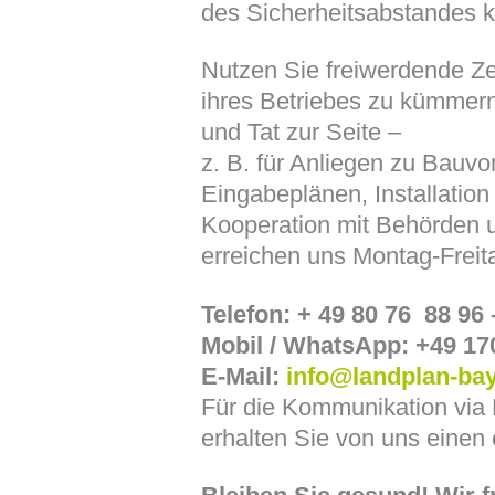
des Sicherheitsabstandes k
Nutzen Sie freiwerdende Ze
ihres Betriebes zu kümmern
und Tat zur Seite –
z. B. für Anliegen zu Bauv
Eingabeplänen, Installation
Kooperation mit Behörden 
erreichen uns Montag-Freita
Telefon: + 49 80 76
88 96 
Mobil / WhatsApp: +49 17
E-Mail:
info@landplan-ba
Für die Kommunikation via
erhalten Sie von uns einen 