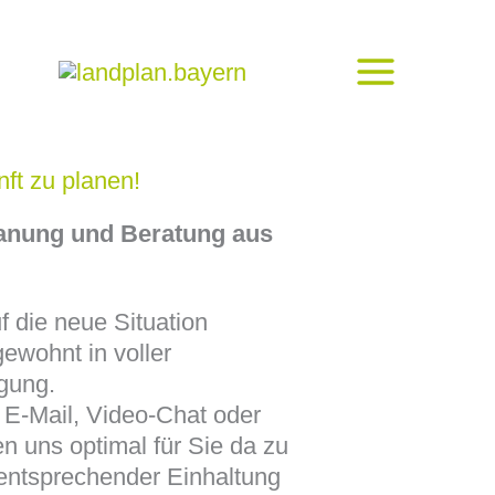
nft zu planen!
lanung und Beratung aus
f die neue Situation
ewohnt in voller
gung.
 E-Mail, Video-Chat oder
n uns optimal für Sie da zu
 entsprechender Einhaltung