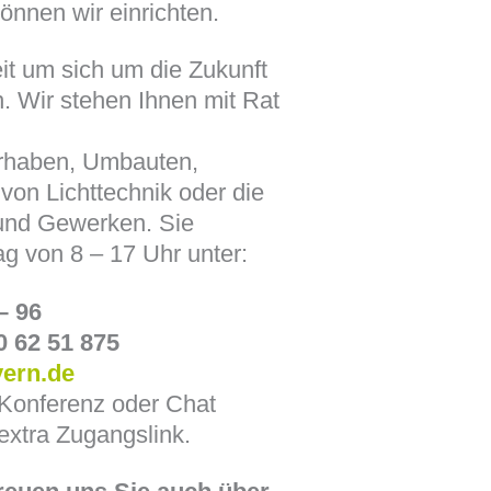
önnen wir einrichten.
it um sich um die Zukunft
. Wir stehen Ihnen mit Rat
orhaben, Umbauten,
 von Lichttechnik oder die
und Gewerken. Sie
g von 8 – 17 Uhr unter:
– 96
0 62 51 875
yern.de
 Konferenz oder Chat
extra Zugangslink.