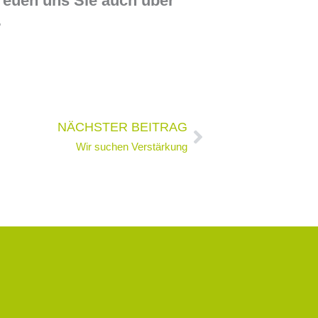
freuen uns Sie auch über
.
Nächster
NÄCHSTER BEITRAG
Wir suchen Verstärkung