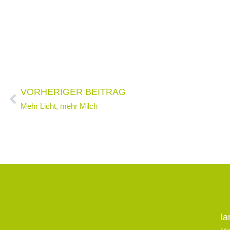
Zurück
VORHERIGER BEITRAG
Mehr Licht, mehr Milch
l