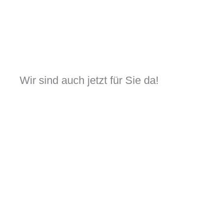
Zum
Inhalt
springen
Wir sind auch jetzt für Sie da!