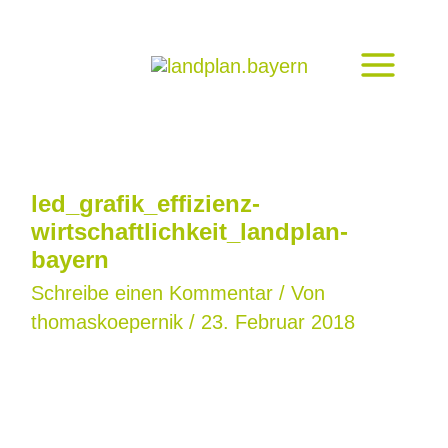
Zum
Inhalt
springen
led_grafik_effizienz-
wirtschaftlichkeit_landplan-
bayern
Schreibe einen Kommentar
/ Von
thomaskoepernik
/
23. Februar 2018