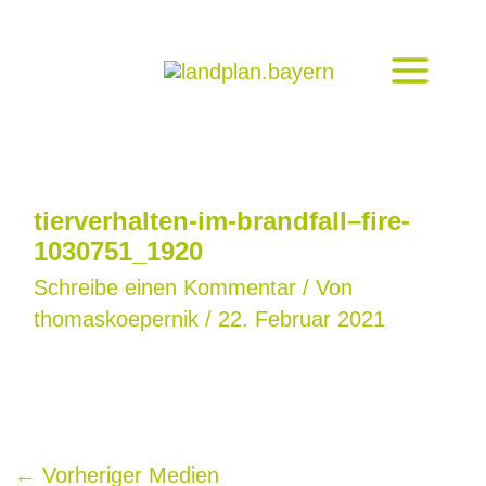
Zum
Inhalt
springen
tierverhalten-im-brandfall–fire-
1030751_1920
Schreibe einen Kommentar
/ Von
thomaskoepernik
/
22. Februar 2021
←
Vorheriger Medien