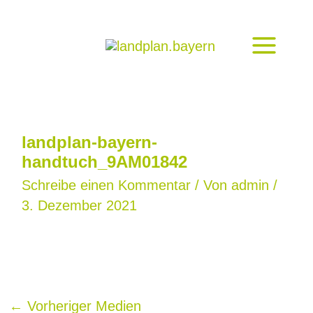
Zum
Inhalt
springen
landplan-bayern-
handtuch_9AM01842
Schreibe einen Kommentar
/ Von
admin
/
3. Dezember 2021
←
Vorheriger Medien