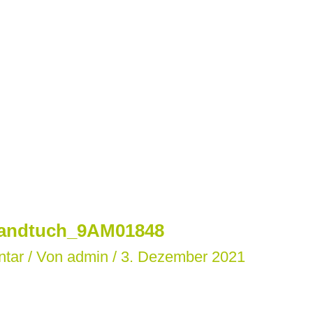
handtuch_9AM01848
ntar
/ Von
admin
/
3. Dezember 2021