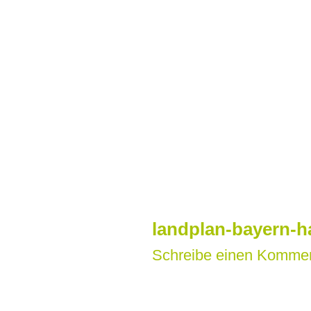
Zum
Inhalt
springen
landplan-bayern-
Schreibe einen Komme