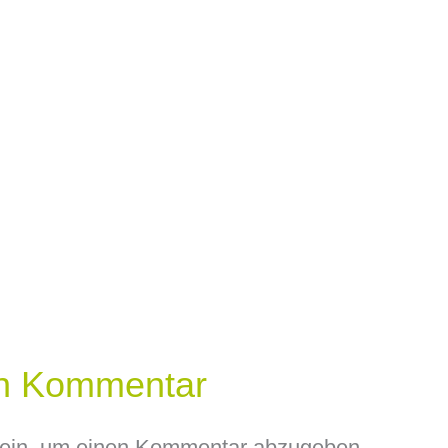
en Kommentar
ein, um einen Kommentar abzugeben.