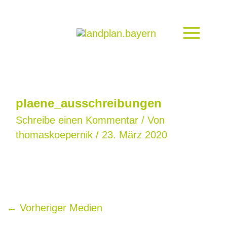
Zum
Inhalt
springen
plaene_ausschreibungen
Schreibe einen Kommentar
/ Von
thomaskoepernik
/
23. März 2020
←
Vorheriger Medien